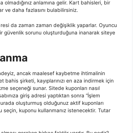
 olmadığınız anlamına gelir. Kart bahisleri, bir
ve daha fazlasını bulabilirsiniz.
 adresi da zaman zaman değişiklik yaparlar. Oyuncu
bir güvenlik sorunu oluşturduğuna inanarak siteye
lanma
indeyiz, ancak maalesef kaybetme ihtimalinin
t bahis şirketi, kayıplarınızı en aza indirmek için
me seçeneği sunar. Sitede kuponları nasıl
bınıza giriş adresi yaptıktan sonra “İşlem
Burada oluşturmuş olduğunuz aktif kuponları
nu seçin, kuponu kullanmanız istenecektir. Tutar
alması gereken birkaç faktör vardır. Bu nedir?