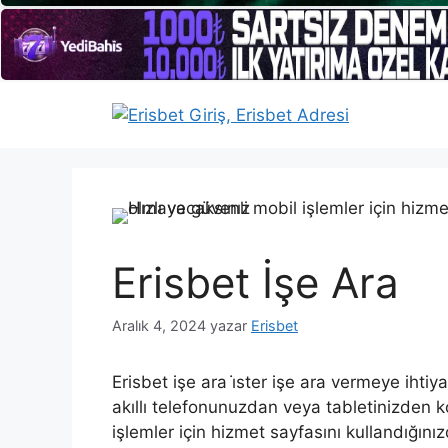
İçeriğe
atla
Erisbet İşe Ara
Aralık 4, 2024
yazar
Erisbet
Erisbet işe ara i̇ster işe ara vermeye ihtiy
akıllı telefonunuzdan veya tabletinizden ko
işlemler için hizmet sayfasını kullandığın