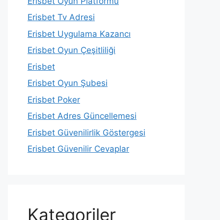
Erisbet Oyun Platformu
Erisbet Tv Adresi
Erisbet Uygulama Kazancı
Erisbet Oyun Çeşitliliği
Erisbet
Erisbet Oyun Şubesi
Erisbet Poker
Erisbet Adres Güncellemesi
Erisbet Güvenilirlik Göstergesi
Erisbet Güvenilir Cevaplar
Kategoriler