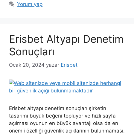
Yorum yap
Erisbet Altyapı Denetim
Sonuçları
Ocak 20, 2024
yazar
Erisbet
Erisbet altyapı denetim sonuçları şirketin
tasarımı büyük beğeni topluyor ve hızlı sayfa
açılması oyunun en büyük avantajı olsa da en
önemli özelliği güvenlik açıklarının bulunmaması.