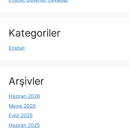
Erisbet Güvenilir Cevaplar
Kategoriler
Erisbet
Arşivler
Haziran 2026
Mayıs 2026
Eylül 2025
Haziran 2025