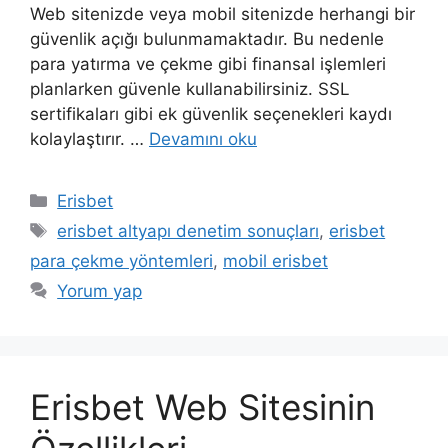
Web sitenizde veya mobil sitenizde herhangi bir
güvenlik açığı bulunmamaktadır. Bu nedenle
para yatırma ve çekme gibi finansal işlemleri
planlarken güvenle kullanabilirsiniz. SSL
sertifikaları gibi ek güvenlik seçenekleri kaydı
kolaylaştırır. …
Devamını oku
Kategoriler
Erisbet
Etiketler
erisbet altyapı denetim sonuçları
,
erisbet
para çekme yöntemleri
,
mobil erisbet
Yorum yap
Erisbet Web Sitesinin