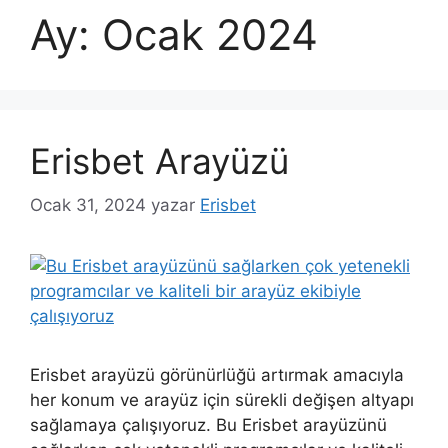
Ay:
Ocak 2024
Erisbet Arayüzü
Ocak 31, 2024
yazar
Erisbet
Erisbet arayüzü görünürlüğü artırmak amacıyla
her konum ve arayüz için sürekli değişen altyapı
sağlamaya çalışıyoruz. Bu Erisbet arayüzünü