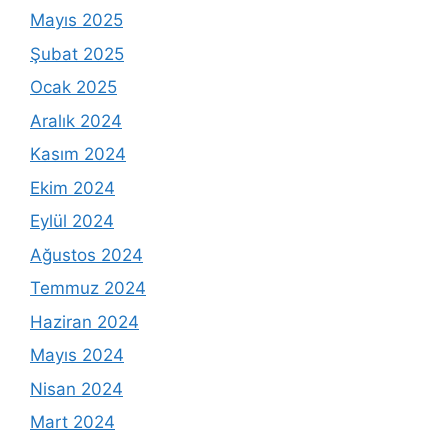
Mayıs 2025
Şubat 2025
Ocak 2025
Aralık 2024
Kasım 2024
Ekim 2024
Eylül 2024
Ağustos 2024
Temmuz 2024
Haziran 2024
Mayıs 2024
Nisan 2024
Mart 2024