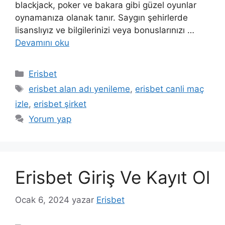
blackjack, poker ve bakara gibi güzel oyunlar
oynamanıza olanak tanır. Saygın şehirlerde
lisanslıyız ve bilgilerinizi veya bonuslarınızı …
Devamını oku
Kategoriler
Erisbet
Etiketler
erisbet alan adı yenileme
,
erisbet canli maç
izle
,
erisbet şirket
Yorum yap
Erisbet Giriş Ve Kayıt Ol
Ocak 6, 2024
yazar
Erisbet