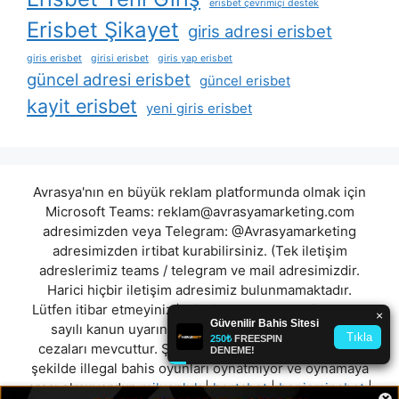
erisbet çevrimiçi destek
Erisbet Şikayet
giris adresi erisbet
giris erisbet
girisi erisbet
giris yap erisbet
güncel adresi erisbet
güncel erisbet
kayit erisbet
yeni giris erisbet
Avrasya'nın en büyük reklam platformunda olmak için
Microsoft Teams:
reklam@avrasyamarketing.com
adresimizden veya Telegram: @Avrasyamarketing
adresimizden irtibat kurabilirsiniz. (Tek iletişim
adreslerimiz teams / telegram ve mail adresimizdir.
Harici hiçbir iletişim adresimiz bulunmamaktadır.
Lütfen itibar etmeyiniz.) Türkiye yasalarına göre 7258
sayılı kanun uyarınca yasa dışı bahis oynamanın
cezaları mevcuttur. Şu an bulunduğunuz site hiç bir
şekilde illegal bahis oyunları oynatmıyor ve oynamaya
aracı olmuyordur.
milyonluk
|
hertabet
|
benjaminsbet
|
×