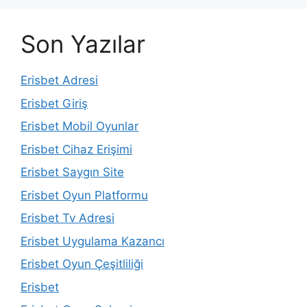
Son Yazılar
Erisbet Adresi
Erisbet Giriş
Erisbet Mobil Oyunlar
Erisbet Cihaz Erişimi
Erisbet Saygın Site
Erisbet Oyun Platformu
Erisbet Tv Adresi
Erisbet Uygulama Kazancı
Erisbet Oyun Çeşitliliği
Erisbet