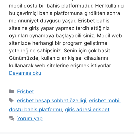
mobil dostu bir bahis platformudur. Her kullanıcı
bu çevrimiçi bahis platformuna girdikten sonra
memnuniyet duygusu yaşar. Erisbet bahis
sitesine giriş yapar yapmaz tercih ettiğiniz
oyunları oynamaya başlayabilirsiniz. Mobil web
sitenizde herhangi bir program geliştirme
yeteneğine sahipsiniz. Senin için çok basit.
Günümüzde, kullanıcılar kişisel cihazlarını
kullanarak web sitelerine erişmek istiyorlar. …
Devamını oku
Kategoriler
Erisbet
Etiketler
erisbet hesap sohbet özelliği
,
erisbet mobil
dostu bahis platformu
,
giris adresi erisbet
Yorum yap