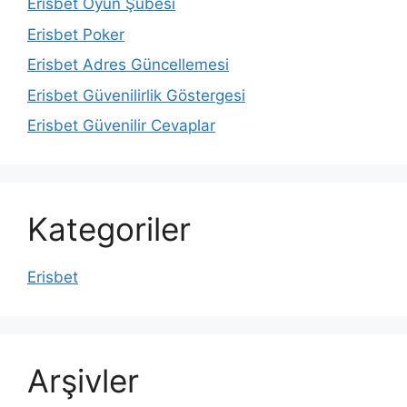
Erisbet Oyun Şubesi
Erisbet Poker
Erisbet Adres Güncellemesi
Erisbet Güvenilirlik Göstergesi
Erisbet Güvenilir Cevaplar
Kategoriler
Erisbet
Arşivler