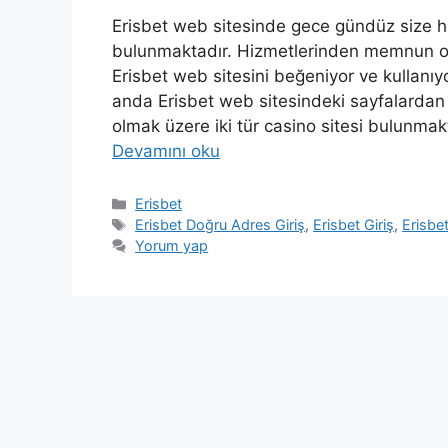
Erisbet web sitesinde gece gündüz size h
bulunmaktadır. Hizmetlerinden memnun old
Erisbet web sitesini beğeniyor ve kullanıyor
anda Erisbet web sitesindeki sayfalardan 
olmak üzere iki tür casino sitesi bulunma
Devamını oku
Kategoriler
Erisbet
Etiketler
Erisbet Doğru Adres Giriş
,
Erisbet Giriş
,
Erisbe
Yorum yap