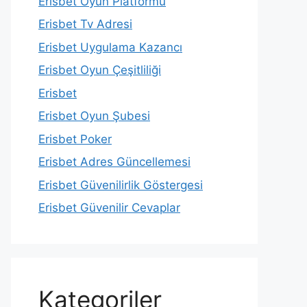
Erisbet Oyun Platformu
Erisbet Tv Adresi
Erisbet Uygulama Kazancı
Erisbet Oyun Çeşitliliği
Erisbet
Erisbet Oyun Şubesi
Erisbet Poker
Erisbet Adres Güncellemesi
Erisbet Güvenilirlik Göstergesi
Erisbet Güvenilir Cevaplar
Kategoriler