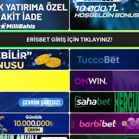
ERİSBET GİRİŞ İÇİN TIKLAYINIZ!