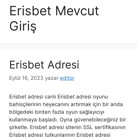
Erisbet Mevcut
Giriş
Erisbet Adresi
Eylül 16, 2023
yazar
editor
Erisbet adresi canlı Erisbet adresi oyunu
bahisçilerinin heyecanını artırmak için bir anda
bölgedeki birden fazla oyun sağlayıcıyı
kullanmaya başladı. Oyna güvenebileceğiniz bir
şirketle. Erisbet adresi sitenin SSL sertifikasının
Erisbet adresi tutkunlarının Erisbet adresi