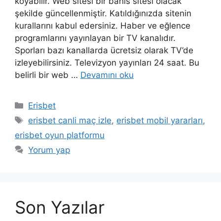
koyabilir. Web sitesi bir bahis sitesi olacak
şekilde güncellenmiştir. Katıldığınızda sitenin
kurallarını kabul edersiniz. Haber ve eğlence
programlarını yayınlayan bir TV kanalıdır.
Sporları bazı kanallarda ücretsiz olarak TV’de
izleyebilirsiniz. Televizyon yayınları 24 saat. Bu
belirli bir web …
Devamını oku
Kategoriler
Erisbet
Etiketler
erisbet canli maç izle
,
erisbet mobil yararları
,
erisbet oyun platformu
Yorum yap
Son Yazılar