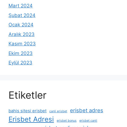
Mart 2024
Şubat 2024
Ocak 2024
Aralık 2023
Kasım 2023
Ekim 2023
Eylül 2023
Etiketler
erisbet adres
bahis sitesi erisbet
canli erisbet
Erisbet Adresi
erisbet bonus
erisbet canli