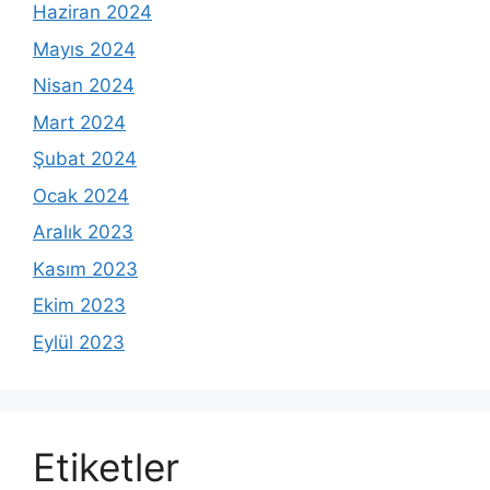
Haziran 2024
Mayıs 2024
Nisan 2024
Mart 2024
Şubat 2024
Ocak 2024
Aralık 2023
Kasım 2023
Ekim 2023
Eylül 2023
Etiketler