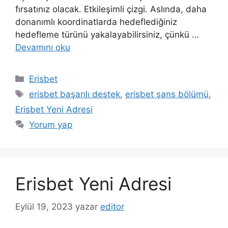
fırsatınız olacak. Etkileşimli çizgi. Aslında, daha
donanımlı koordinatlarda hedeflediğiniz
hedefleme türünü yakalayabilirsiniz, çünkü …
Devamını oku
Kategoriler
Erisbet
Etiketler
erisbet başarılı destek
,
erisbet şans bölümü
,
Erisbet Yeni Adresi
Yorum yap
Erisbet Yeni Adresi
Eylül 19, 2023
yazar
editor