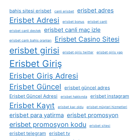
erisbet adres
bahis sitesi erisbet
canli erisbet
Erisbet Adresi
erisbet bonus
erisbet canli
erisbet canli maç izle
erisbet canli destek
Erisbet Casino Sitesi
erisbet canlı bahis oranları
erisbet girisi
erisbet giris twitter
erisbet giris yap
Erisbet Giriş
Erisbet Giriş Adresi
Erisbet Güncel
erisbet güncel adres
Erisbet Güncel Adresi
erisbet instagram
erisbet hakkında
Erisbet Kayıt
erisbet kaç oldu
erisbet müşteri hizmetleri
erisbet para yatirma
erisbet promosyon
erisbet promosyon kodu
erisbet sitesi
erisbet telegram
erisbet tv