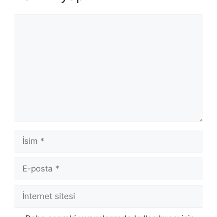
Yorum
İsim
E-
posta
İnternet
sitesi