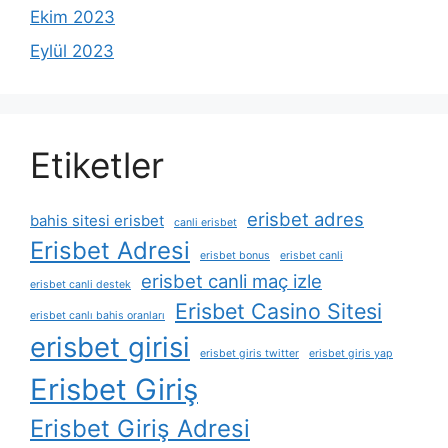
Ekim 2023
Eylül 2023
Etiketler
erisbet adres
bahis sitesi erisbet
canli erisbet
Erisbet Adresi
erisbet bonus
erisbet canli
erisbet canli maç izle
erisbet canli destek
Erisbet Casino Sitesi
erisbet canlı bahis oranları
erisbet girisi
erisbet giris twitter
erisbet giris yap
Erisbet Giriş
Erisbet Giriş Adresi