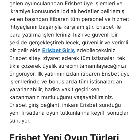
gelen oyuncularından Erisbet üye işlemleri ve
ikramiye konusunda iddialı hedefler belirlemiş
ve en başından itibaren tüm personel ve hizmet
ihtiyaçlarını başarıyla karşılamıştır. Erisbet ile
para yatırma işlemlerinizi hızlı ve güvenli bir
şekilde gerçekleştirebilecek, güvenilir ve verimli
bir gelir elde
Erisbet Giriş
edebileceksiniz.
Erisbet siteyi ziyaret ederek tüm istisnaları tek
tıkla çözerek üyelik sürecini tamamlayacağınızı
öngörüyor. İlk yatırımınızdan itibaren Erisbet üye
işlemlerinde ve bonuslarda tüm istisnalardan
yararlanabilir, harika vakit geçirirken
kazanmanın mutluluğunu yaşayabilirsiniz.
Erisbet giriş bağlantı imkanı Erisbet sunduğu
yeni fırsatlarla oyun tutkunlarına keyifli sonuçlar
sunuyor.
Erisbet Yeni Oyun Türleri