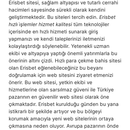
Erisbet sitesi, sağlam altyapısı ve tutarlı cerrahi
hacimleri sayesinde sürekli olarak kendini
geliştirmektedir. Bu siteleri tercih edin.
Erisbet
hızlı i̇şlemler hizmet kalitesi
tüm teknolojiler
içerisinde en hızlı hizmeti sunarak giriş
yapmanızı ve kendi taleplerinizi iletmenizi
kolaylaştırdığı söylenebilir. Yetenekli uzman
ekibi ve altyapıya yaptığı önemli yatırımlarla bu
önerinin altını çizdi. Hızlı para çekme bahis sitesi
olan Erisbet eğlenebileceğiniz bu beyanı
doğrulamak için web sitesini ziyaret etmenizi
önerir. Bu web sitesi, yetkin ekibi ve
hizmetlerine olan sarsılmaz güveni ile Türkiye
pazarının en güvenilir web sitesi olarak öne
çıkmaktadır. Erisbet kurulduğu günden bu yana
istikrarlı bir şekilde artıyor ve bu bölgeyi
korumak amacıyla yeni web sitelerinin ortaya
çıkmasına neden oluyor. Avrupa pazarının önde