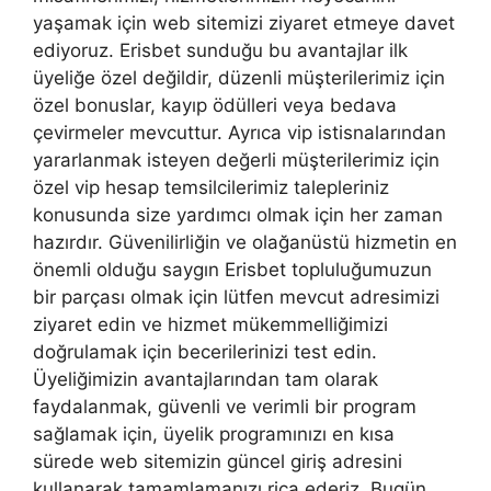
yaşamak için web sitemizi ziyaret etmeye davet
ediyoruz. Erisbet sunduğu bu avantajlar ilk
üyeliğe özel değildir, düzenli müşterilerimiz için
özel bonuslar, kayıp ödülleri veya bedava
çevirmeler mevcuttur. Ayrıca vip istisnalarından
yararlanmak isteyen değerli müşterilerimiz için
özel vip hesap temsilcilerimiz talepleriniz
konusunda size yardımcı olmak için her zaman
hazırdır. Güvenilirliğin ve olağanüstü hizmetin en
önemli olduğu saygın Erisbet topluluğumuzun
bir parçası olmak için lütfen mevcut adresimizi
ziyaret edin ve hizmet mükemmelliğimizi
doğrulamak için becerilerinizi test edin.
Üyeliğimizin avantajlarından tam olarak
faydalanmak, güvenli ve verimli bir program
sağlamak için, üyelik programınızı en kısa
sürede web sitemizin güncel giriş adresini
kullanarak tamamlamanızı rica ederiz. Bugün