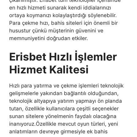
çıkarılmıştır. Erisbet tüm teknolojiler içerisinde
en hızlı hizmeti sunarak kendi iddialarınızı
ortaya koymanızı kolaylaştırdığı söylenebilir.
Para çekme hızı, bahis siteleri için önemli bir
husustur çünkü müşterinin güvenini ve
memnuniyetini doğrudan etkiler.
Erisbet Hızlı İşlemler
Hizmet Kalitesi
Hızlı para yatırma ve çekme işlemleri teknolojik
gelişmelerle yakından bağlantılı olduğundan,
teknolojik altyapıya yatırım yapmayı ön planda
tutan, özellikle kullanıcılara çeşitli seçenekler
sunan sitelere yönelmenin faydalı olacağına
inanıyoruz.Özellikle mevcut oyun türleri, yeni
anlatımların devreye girmesiyle ek bahis