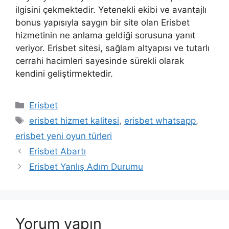
ilgisini çekmektedir. Yetenekli ekibi ve avantajlı
bonus yapısıyla saygın bir site olan Erisbet
hizmetinin ne anlama geldiği sorusuna yanıt
veriyor. Erisbet sitesi, sağlam altyapısı ve tutarlı
cerrahi hacimleri sayesinde sürekli olarak
kendini geliştirmektedir.
Kategoriler
Erisbet
Etiketler
erisbet hizmet kalitesi
,
erisbet whatsapp
,
erisbet yeni oyun türleri
Erisbet Abartı
Erisbet Yanlış Adım Durumu
Yorum yapın