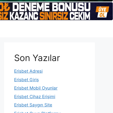
Son Yazılar
Erisbet Adresi
Erisbet Giriş
Erisbet Mobil Oyunlar
Erisbet Cihaz Erişimi
Erisbet Saygın Site