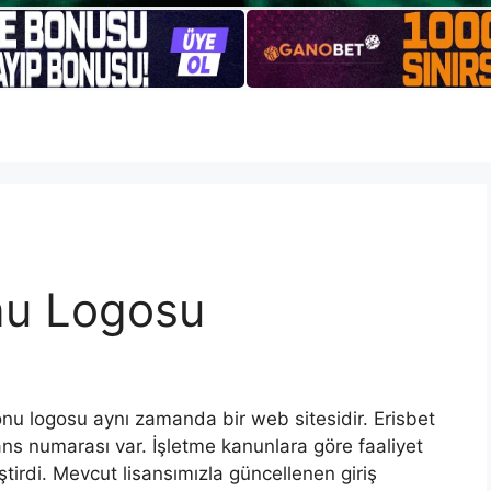
nu Logosu
nu logosu aynı zamanda bir web sitesidir. Erisbet
sans numarası var. İşletme kanunlara göre faaliyet
ştirdi. Mevcut lisansımızla güncellenen giriş