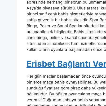
adresinde herhangi bir sorun bulunmamakta
Asya’da piyasaya sürüldü. Uluslararası ku
birinci sınıf canlı bahis hizmetleriyle tanı
sahip güvenilir bir bahis sitesidir. Spor Ba
Bingo, Poker ve Sanal Sporlar sitedeki kate
bulunabilecek bilgilerdir. Bahis sitesinde s
canlı bingo, poker ve sanal sporlara yöne
sitesinden alınabilecek tüm hizmetler sunu
kullanıcıların oyunlara başlamadan önce 
Erisbet Bağlantı Ve
Her gün maçlar başlamadan önce oyuncular
binlerce maça bahis oynayabilirler. Bu we
sunduğu fiyatlara göre biraz daha yüksekti
bölümüdür. Bu bölüm oyuncuların maça b
vermesi
Doğrudan sahaya bahis yaparsanız 
bölümünden kupon oluşturabilirsiniz. Bu 