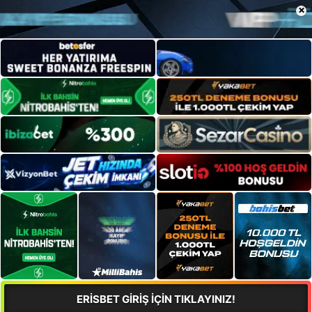
×
ERİSBET GİRİŞ İÇİN TIKLAYINIZ!