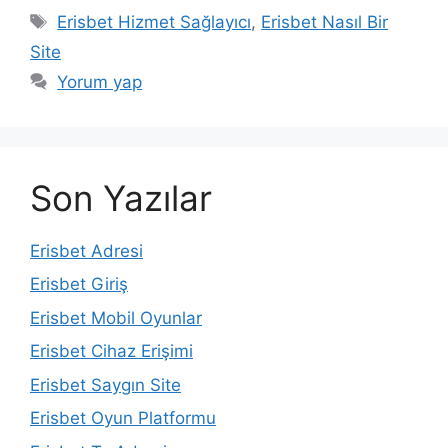
Etiketler
Erisbet Hizmet Sağlayıcı
,
Erisbet Nasıl Bir
Site
Yorum yap
Son Yazılar
Erisbet Adresi
Erisbet Giriş
Erisbet Mobil Oyunlar
Erisbet Cihaz Erişimi
Erisbet Saygın Site
Erisbet Oyun Platformu