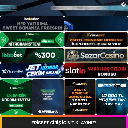
×
ERİSBET GİRİŞ İÇİN TIKLAYINIZ!