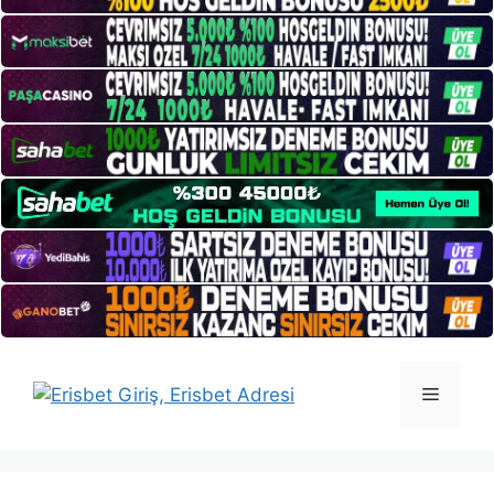
İçeriğe
atla
Menü