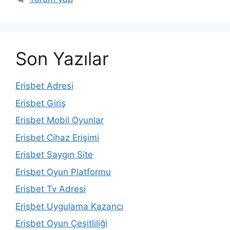
Son Yazılar
Erisbet Adresi
Erisbet Giriş
Erisbet Mobil Oyunlar
Erisbet Cihaz Erişimi
Erisbet Saygın Site
Erisbet Oyun Platformu
Erisbet Tv Adresi
Erisbet Uygulama Kazancı
Erisbet Oyun Çeşitliliği